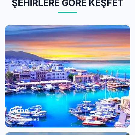
ŞEHIRLERE GÖRE KEŞFET
Girne
Gece Kulübleri