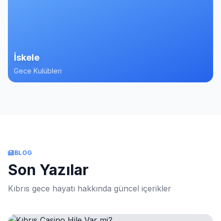
İskele
Gece Kulübleri
BLOG
Son Yazılar
Kıbrıs gece hayatı hakkında güncel içerikler