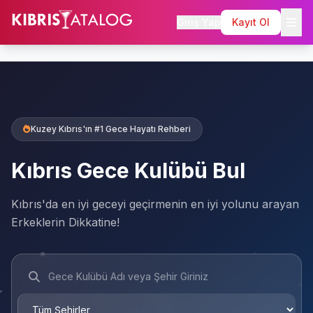
Giriş Yap
Kayıt Ol
Kuzey Kıbrıs'ın #1 Gece Hayatı Rehberi
Kıbrıs Gece Kulübü Bul
Kıbrıs'da en iyi geceyi geçirmenin en iyi yolunu arayan
Erkeklerin Dikkatine!