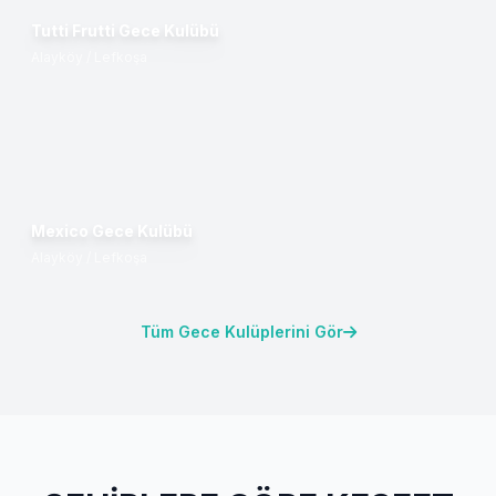
Tutti Frutti Gece Kulübü
Alayköy / Lefkoşa
Mexico Gece Kulübü
Alayköy / Lefkoşa
Tüm Gece Kulüplerini Gör