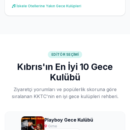
İskele Otellerine Yakın Gece Kulüpleri
EDITÖR SEÇIMI
Kıbrıs'ın En İyi 10 Gece
Kulübü
Ziyaretçi yorumları ve popülerlik skoruna göre
sıralanan KKTC'nin en iyi gece kulüpleri rehberi.
Playboy Gece Kulübü
Girne