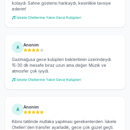
kolaydı. Sahne gösterisi harikaydı, kesinlikle tavsiye
ederim!
İskele Otellerine Yakın Gece Kulüpleri
Anonim
A
Gazimağusa gece kulüpleri beklentimin üzerindeydi.
15-30 dk mesafe biraz uzun ama değer. Müzik ve
atmosfer çok iyiydi.
İskele Otellerine Yakın Gece Kulüpleri
Anonim
A
Kıbrıs tatilinde mutlaka yapılması gerekenlerden. İskele
Otelleri'den transfer ayarladık, gece çok güzel geçti.