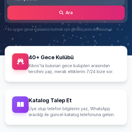
Ara
* En uygun gece kulübünü bulmak için gerekli alanı doldurunuz
40+ Gece Kulübü
Kıbrıs'ta bulunan gece kulüpleri arasından
tercihini yap, merak ettiklerini 7/24 bize sor.
Katalog Talep Et
Üye olup telefon bilgilerini yaz, WhatsApp
aracılığı ile güncel katalog telefonuna gelsin.