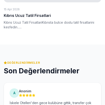
15 Apr 2026
Kıbrıs Ucuz Tatil Firsatlari
Kıbrıs Ucuz Tatil FirsatlariKıbrısta butce dostu tatil firsatlarini
kesfedin......
DEĞERLENDIRMELER
Son Değerlendirmeler
Anonim
A
İskele Otelleri'den gece kulübüne gittik, transfer çok