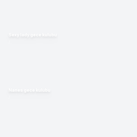
Sexy lady gece kulubu
/
Nanes gece kulubu
/