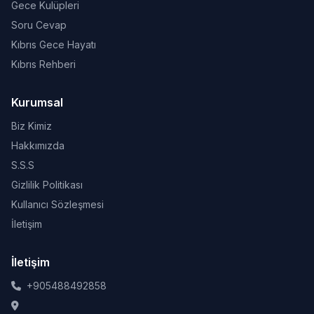
Gece Kulüpleri
Soru Cevap
Kıbrıs Gece Hayatı
Kıbrıs Rehberi
Kurumsal
Biz Kimiz
Hakkımızda
S.S.S
Gizlilik Politikası
Kullanıcı Sözleşmesi
İletişim
İletişim
+905488492858