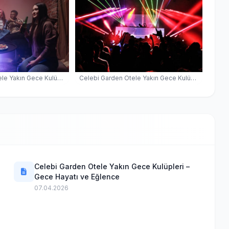
Celebi Garden Otele Yakın Gece Kulüpleri — İskele Gece Kulübü
Celebi Garden Otele Yakın Gece Kulüpleri — İskele Gece Kulübü
Celebi Garden Otele Yakın Gece Kulüpleri –
Gece Hayatı ve Eğlence
07.04.2026