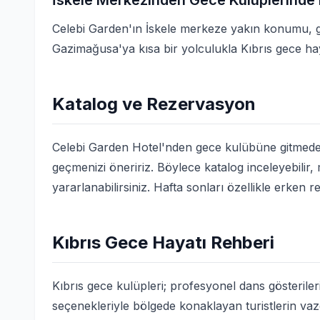
İskele Merkezinden Gece Kulüplerinde 
Celebi Garden'ın İskele merkeze yakın konumu, ge
Gazimağusa'ya kısa bir yolculukla Kıbrıs gece hay
Katalog ve Rezervasyon
Celebi Garden Hotel'nden gece kulübüne gitmeden
geçmenizi öneririz. Böylece katalog inceleyebilir
yararlanabilirsiniz. Hafta sonları özellikle erken r
Kıbrıs Gece Hayatı Rehberi
Kıbrıs gece kulüpleri; profesyonel dans gösterile
seçenekleriyle bölgede konaklayan turistlerin vaz