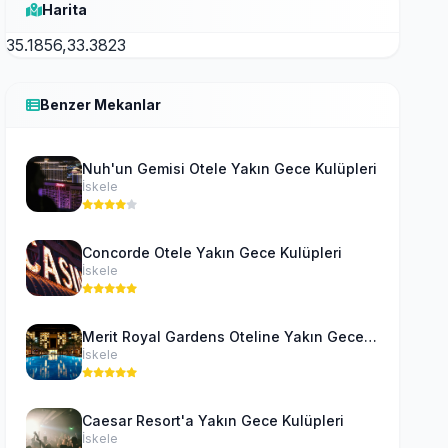
Harita
35.1856,33.3823
Benzer Mekanlar
Nuh'un Gemisi Otele Yakın Gece Kulüpleri
İskele
Concorde Otele Yakın Gece Kulüpleri
İskele
Merit Royal Gardens Oteline Yakın Gece Kulüpleri
İskele
Caesar Resort'a Yakın Gece Kulüpleri
İskele