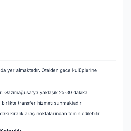
nda yer almaktadır. Otelden gece kulüplerine
ir, Gazimağusa'ya yaklaşık 25-30 dakika
birlikte transfer hizmeti sunmaktadır
ki kiralık araç noktalarından temin edilebilir