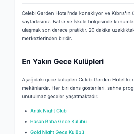
Celebi Garden Hotel'nde konaklıyor ve Kıbrıs'ın 
sayfadasınız. Bafra ve İskele bölgesinde konuml
ulaşmak son derece pratiktir. 20 dakika uzaklıkta
merkezlerinden biridir.
En Yakın Gece Kulüpleri
Aşağıdaki gece kulüpleri Celebi Garden Hotel ko
mekânlardır. Her biri dans gösterileri, sahne prog
unutulmaz geceler yaşatmaktadır.
Antik Night Club
Hasan Baba Gece Kulübü
Gold Night Gece Kulübü