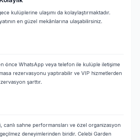
Kolaylık
ce kulüplerine ulaşımı da kolaylaştırmaktadır.
atının en güzel mekânlarına ulaşabilirsiniz.
 önce WhatsApp veya telefon ile kulüple iletişime
, masa rezervasyonu yaptırabilir ve VIP hizmetlerden
ezervasyon şarttır.
ri, canlı sahne performansları ve özel organizasyon
geçilmez deneyimlerinden biridir. Celebi Garden