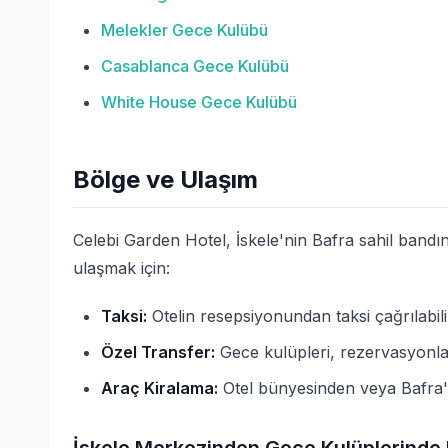
Melekler Gece Kulübü
Casablanca Gece Kulübü
White House Gece Kulübü
Bölge ve Ulaşım
Celebi Garden Hotel, İskele'nin Bafra sahil bandı
ulaşmak için:
Taksi:
Otelin resepsiyonundan taksi çağrılabil
Özel Transfer:
Gece kulüpleri, rezervasyonla 
Araç Kiralama:
Otel bünyesinden veya Bafra'da