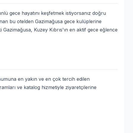
ünlü gece hayatını keşfetmek istiyorsanız doğru
anan bu otelden Gazimağusa gece kulüplerine
ki Gazimağusa, Kuzey Kıbrıs'ın en aktif gece eğlence
numuna en yakın ve en çok tercih edilen
ramları ve katalog hizmetiyle ziyaretçilerine