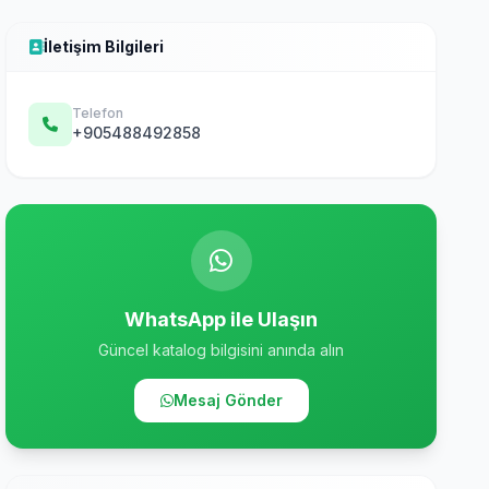
İletişim Bilgileri
Telefon
+905488492858
WhatsApp ile Ulaşın
Güncel katalog bilgisini anında alın
Mesaj Gönder