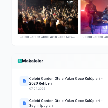
Celebi Garden Otele Yakın Gece Kulüpleri — İskele Gece Kulübü
Makaleler
Celebi Garden Otele Yakın Gece Kulüpleri –
2026 Rehberi
07.04.2026
Celebi Garden Otele Yakın Gece Kulüpleri –
Seçim İpuçları