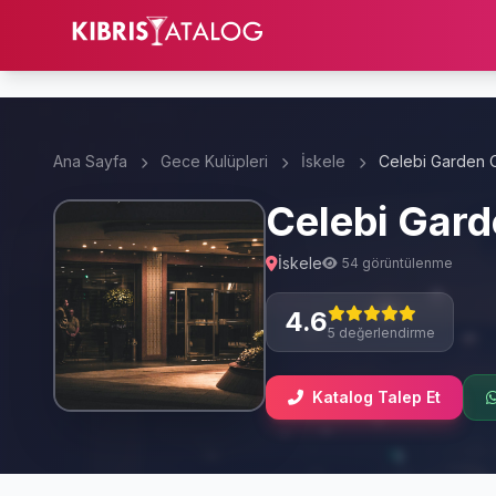
Ana Sayfa
Gece Kulüpleri
İskele
Celebi Garden O
Celebi Gard
İskele
54 görüntülenme
4.6
5 değerlendirme
Katalog Talep Et